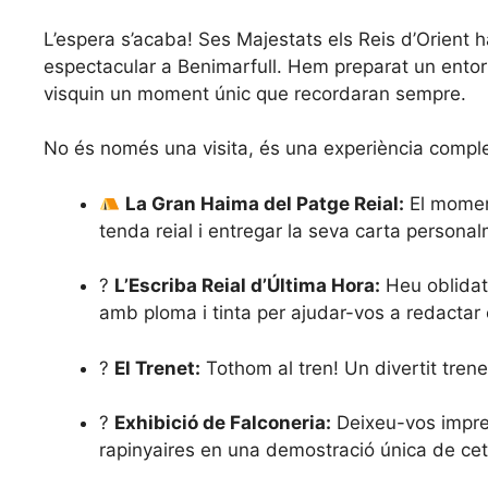
L’espera s’acaba! Ses Majestats els Reis d’Orient
espectacular a Benimarfull. Hem preparat un entor
visquin un moment únic que recordaran sempre.
No és només una visita, és una experiència comple
La Gran Haima del Patge Reial:
El moment
tenda reial i entregar la seva carta personal
?
L’Escriba Reial d’Última Hora:
Heu oblidat 
amb ploma i tinta per ajudar-vos a redactar 
?
El Trenet:
Tothom al tren! Un divertit tren
?
Exhibició de Falconeria:
Deixeu-vos impres
rapinyaires en una demostració única de cet