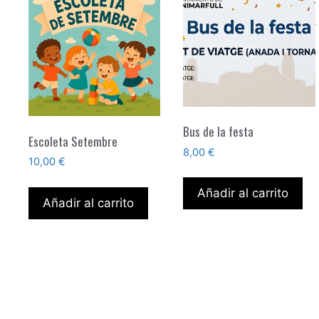
Bus de la festa
Escoleta Setembre
8,00
€
10,00
€
Añadir al carrito
Añadir al carrito