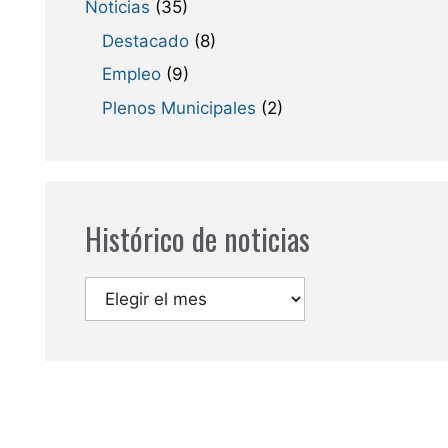
Noticias
(35)
Destacado
(8)
Empleo
(9)
Plenos Municipales
(2)
Histórico de noticias
Archivos