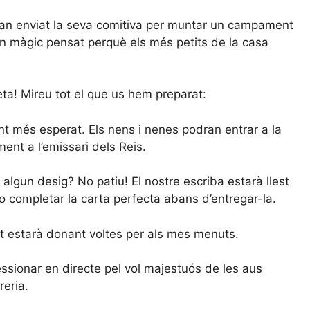
 han enviat la seva comitiva per muntar un campament
n màgic pensat perquè els més petits de la casa
ta! Mireu tot el que us hem preparat:
 més esperat. Els nens i nenes podran entrar a la
ment a l’emissari dels Reis.
algun desig? No patiu! El nostre escriba estarà llest
o completar la carta perfecta abans d’entregar-la.
et estarà donant voltes per als mes menuts.
sionar en directe pel vol majestuós de les aus
reria.