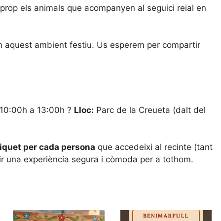
rop els animals que acompanyen al seguici reial en
n aquest ambient festiu. Us esperem per compartir
10:00h a 13:00h ?
Lloc:
Parc de la Creueta (dalt del
tiquet per cada persona
que accedeixi al recinte (tant
tir una experiència segura i còmoda per a tothom.