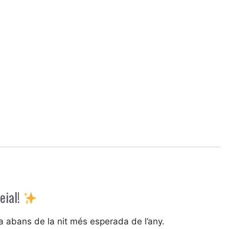
eial!
lia abans de la nit més esperada de l’any.