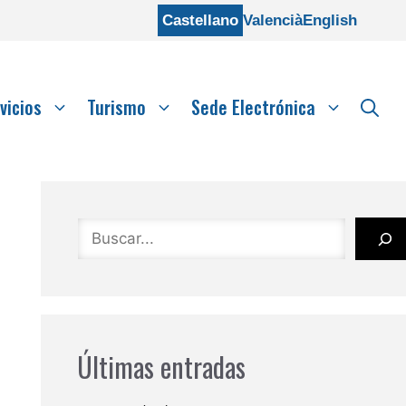
Castellano
Valencià
English
vicios
Turismo
Sede Electrónica
Buscar
Últimas entradas