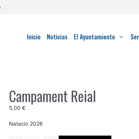
s
Inicio
Noticias
El Ayuntamiento
Ser
Campament Reial
5,00
€
Natacio 2026