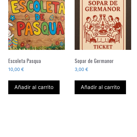
Escoleta Pasqua
Sopar de Germanor
10,00
€
3,00
€
Añadir al carrito
Añadir al carrito