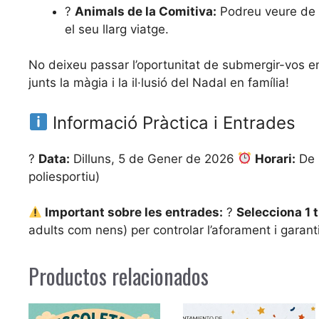
?
Animals de la Comitiva:
Podreu veure de p
el seu llarg viatge.
No deixeu passar l’oportunitat de submergir-vos e
junts la màgia i la il·lusió del Nadal en família!
Informació Pràctica i Entrades
?
Data:
Dilluns, 5 de Gener de 2026
Horari:
De 
poliesportiu)
Important sobre les entrades:
?
Selecciona 1 
adults com nens) per controlar l’aforament i garan
Productos relacionados