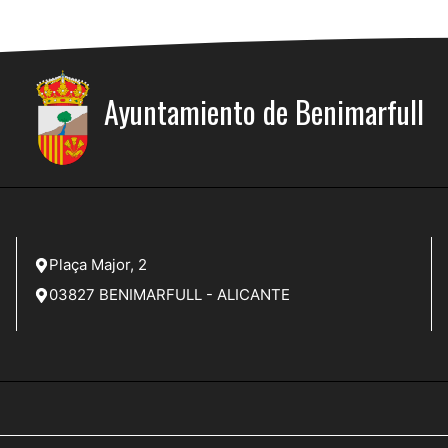
Ayuntamiento de Benimarfull
Plaça Major, 2
03827 BENIMARFULL - ALICANTE