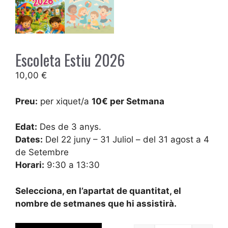
Escoleta Estiu 2026
10,00
€
Preu:
per xiquet/a
10€ per Setmana
Edat:
Des de 3 anys.
Dates:
Del 22 juny – 31 Juliol – del 31 agost a 4
de Setembre
Horari:
9:30 a 13:30
Selecciona, en l’apartat de quantitat, el
nombre de setmanes que hi assistirà.