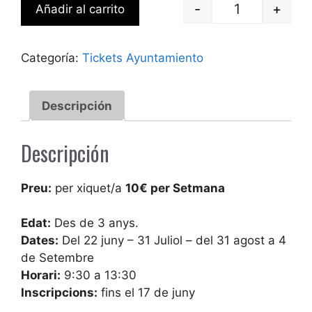
-
+
Añadir al carrito
Escoleta Est
Categoría:
Tickets Ayuntamiento
Descripción
Descripción
Preu:
per xiquet/a
10€ per Setmana
Edat:
Des de 3 anys.
Dates:
Del 22 juny – 31 Juliol – del 31 agost a 4
de Setembre
Horari:
9:30 a 13:30
Inscripcions:
fins el 17 de juny