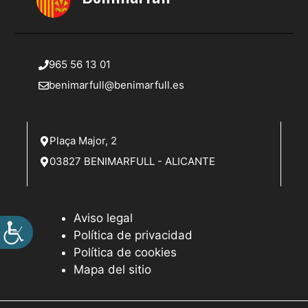
965 56 13 01
benimarfull@benimarfull.es
Plaça Major, 2
03827 BENIMARFULL - ALICANTE
Aviso legal
Política de privacidad
Política de cookies
Mapa del sitio