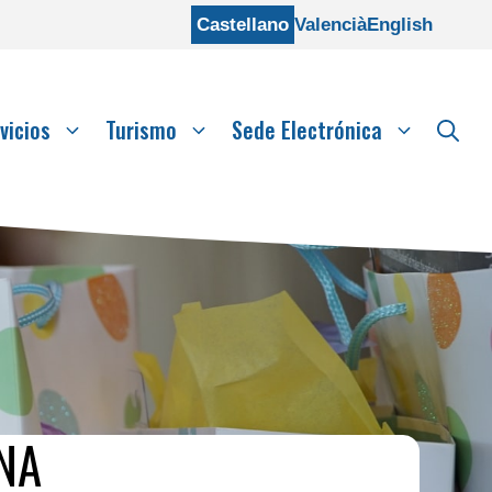
Castellano
Valencià
English
vicios
Turismo
Sede Electrónica
NA