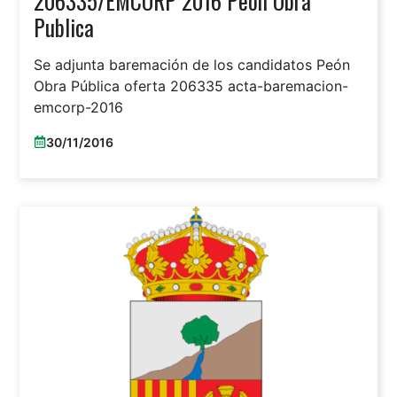
206335/EMCORP 2016 Peon Obra
Publica
Se adjunta baremación de los candidatos Peón
Obra Pública oferta 206335 acta-baremacion-
emcorp-2016
30/11/2016