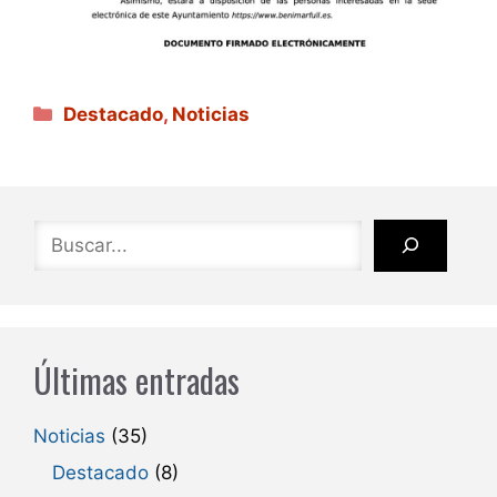
Categorías
Destacado
,
Noticias
Buscar
Últimas entradas
Noticias
(35)
Destacado
(8)